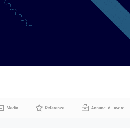
Media
Referenze
Annunci di lavoro