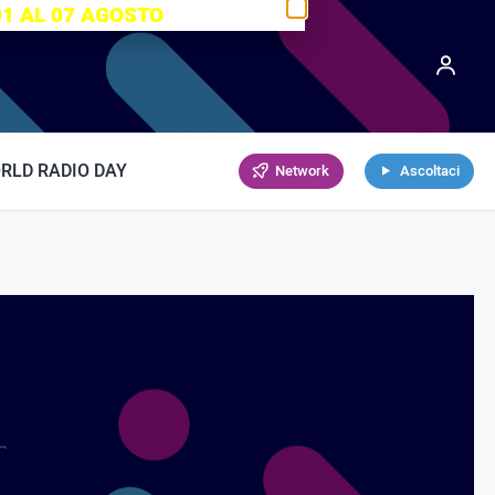
01 AL 07 AGOSTO
RLD RADIO DAY
Network
Ascoltaci