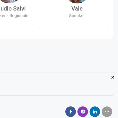
udio Salvi
Vale
er - Regionale
Speaker