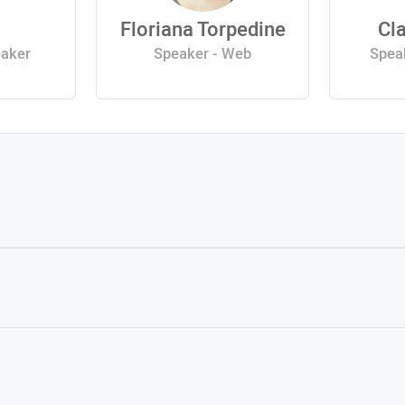
Floriana Torpedine
Cla
eaker
Speaker - Web
Speak