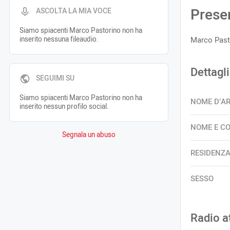
Prese
ASCOLTA LA MIA VOCE
Siamo spiacenti Marco Pastorino non ha
inserito nessuna fileaudio.
Marco Pasto
Dettagli
SEGUIMI SU
Siamo spiacenti Marco Pastorino non ha
NOME D’A
inserito nessun profilo social.
NOME E C
Segnala un abuso
RESIDENZ
SESSO
Radio a