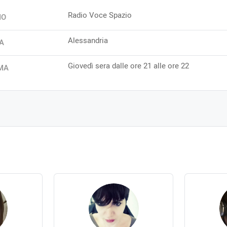
Radio Voce Spazio
IO
Alessandria
A
Giovedì sera dalle ore 21 alle ore 22
MA