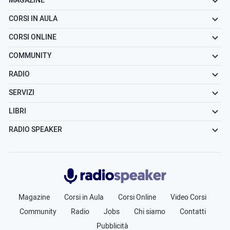
MAGAZINE
CORSI IN AULA
CORSI ONLINE
COMMUNITY
RADIO
SERVIZI
LIBRI
RADIO SPEAKER
Radiospeaker.it
Magazine
Corsi in Aula
Corsi Online
Video Corsi
Community
Radio
Jobs
Chi siamo
Contatti
Pubblicità