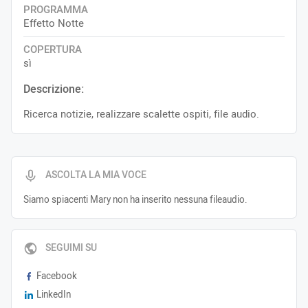
PROGRAMMA
Effetto Notte
COPERTURA
sì
Descrizione:
Ricerca notizie, realizzare scalette ospiti, file audio.
ASCOLTA LA MIA VOCE
Siamo spiacenti Mary non ha inserito nessuna fileaudio.
SEGUIMI SU
Facebook
LinkedIn