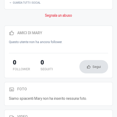
GUARDA TUTTI I SOCIAL
Segnala un abuso
AMICI DI MARY
Questo utente non ha ancora follower.
0
0
Segui
FOLLOWER
SEGUITI
FOTO
Siamo spiacenti Mary non ha inserito nessuna foto.
VIDEO