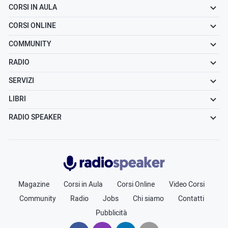
CORSI IN AULA
CORSI ONLINE
COMMUNITY
RADIO
SERVIZI
LIBRI
RADIO SPEAKER
Radiospeaker.it
Magazine
Corsi in Aula
Corsi Online
Video Corsi
Community
Radio
Jobs
Chi siamo
Contatti
Pubblicità