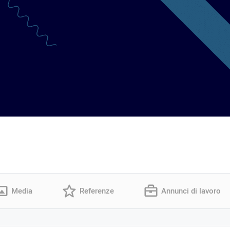
Media
Referenze
Annunci di lavoro