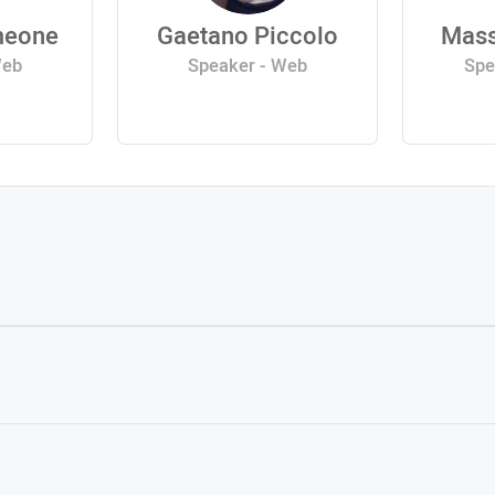
meone
Gaetano Piccolo
Mass
Web
Speaker - Web
Spe