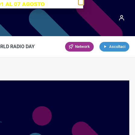
01 AL 07 AGOSTO
RLD RADIO DAY
Network
Ascoltaci