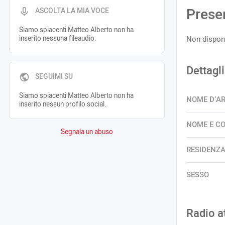
Prese
ASCOLTA LA MIA VOCE
Siamo spiacenti Matteo Alberto non ha
inserito nessuna fileaudio.
Non disponi
Dettagli
SEGUIMI SU
Siamo spiacenti Matteo Alberto non ha
NOME D’A
inserito nessun profilo social.
NOME E C
Segnala un abuso
RESIDENZ
SESSO
Radio a