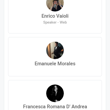
Enrico Vaioli
Speaker - Web
Emanuele Morales
Francesca Romana D' Andrea