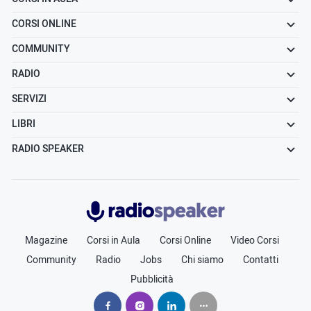
CORSI ONLINE
COMMUNITY
RADIO
SERVIZI
LIBRI
RADIO SPEAKER
Radiospeaker.it
Magazine
Corsi in Aula
Corsi Online
Video Corsi
Community
Radio
Jobs
Chi siamo
Contatti
Pubblicità