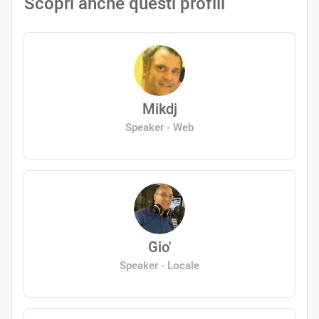
Scopri anche questi profili
Mikdj
Speaker - Web
Gio'
Speaker - Locale