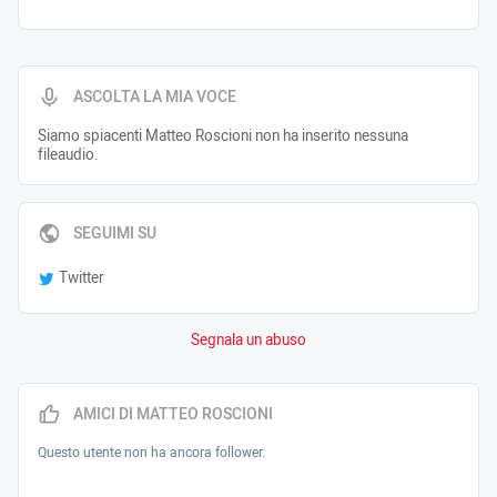
ASCOLTA LA MIA VOCE
Siamo spiacenti Matteo Roscioni non ha inserito nessuna
fileaudio.
SEGUIMI SU
Twitter
Segnala un abuso
AMICI DI MATTEO ROSCIONI
Questo utente non ha ancora follower.