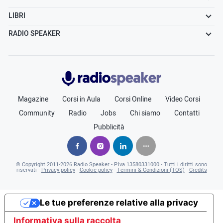
LIBRI
RADIO SPEAKER
Radiospeaker.it
Magazine
Corsi in Aula
Corsi Online
Video Corsi
Community
Radio
Jobs
Chi siamo
Contatti
Pubblicità
© Copyright
2011-2026
Radio Speaker - P.Iva 13580331000
- Tutti i diritti sono
riservati -
Privacy policy
-
Cookie policy
-
Termini & Condizioni (TOS)
-
Credits
Le tue preferenze relative alla privacy
Informativa sulla raccolta