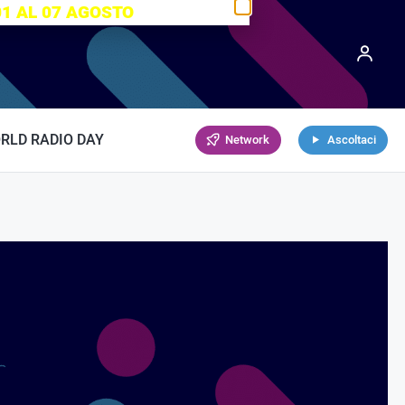
01 AL 07 AGOSTO
RLD RADIO DAY
Network
Ascoltaci