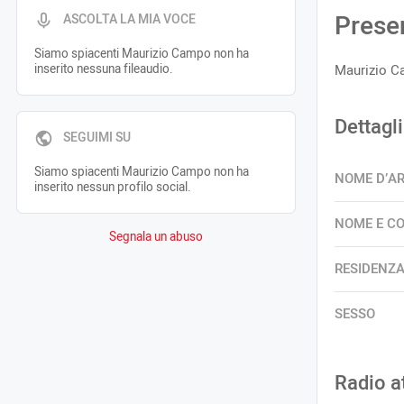
Prese
ASCOLTA LA MIA VOCE
Siamo spiacenti Maurizio Campo non ha
inserito nessuna fileaudio.
Maurizio C
Dettagli
SEGUIMI SU
Siamo spiacenti Maurizio Campo non ha
NOME D’A
inserito nessun profilo social.
NOME E C
Segnala un abuso
RESIDENZ
SESSO
Radio a