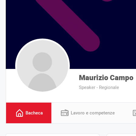
Maurizio Campo
Speaker - Regionale
Bacheca
Lavoro e competenze