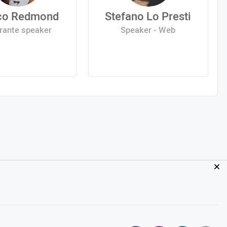
co Redmond
Stefano Lo Presti
rante speaker
Speaker - Web