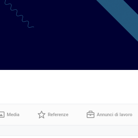
Media
Referenze
Annunci di lavoro