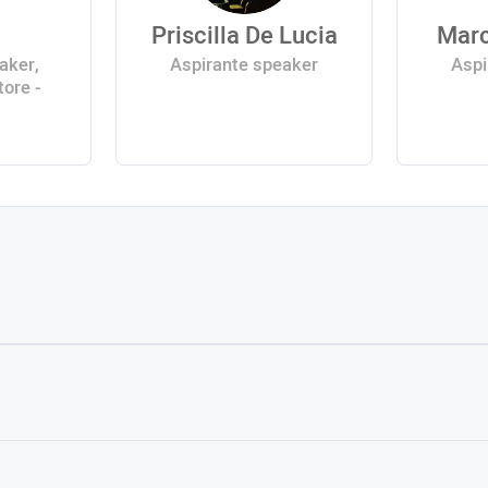
Priscilla De Lucia
Mar
aker,
Aspirante speaker
Aspi
tore -