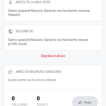
ASCOLTA LA MIA VOCE
Siamo spiacenti Maurizio Saracino non ha inserito nessuna
fileaudio.
SEGUIMI SU
Siamo spiacenti Maurizio Saracino non ha inserito nessun
profilo social.
Segnala un abuso
AMICI DI MAURIZIO SARACINO
Questo utente non ha ancora follower.
0
0
Segui
FOLLOWER
SEGUITI