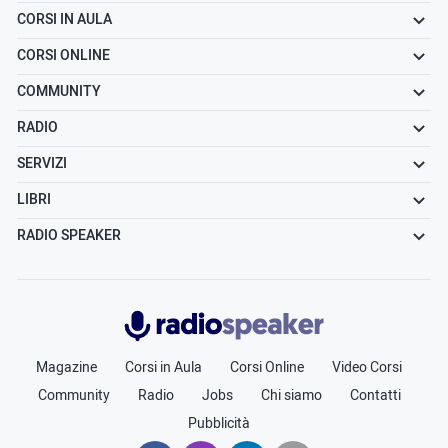
CORSI IN AULA
CORSI ONLINE
COMMUNITY
RADIO
SERVIZI
LIBRI
RADIO SPEAKER
Radiospeaker.it
Magazine
Corsi in Aula
Corsi Online
Video Corsi
Community
Radio
Jobs
Chi siamo
Contatti
Pubblicità