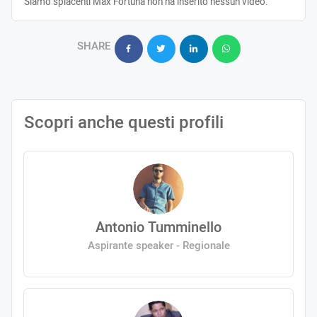
Siamo spiacenti Max Fortuna non ha inserito nessun video.
SHARE
Scopri anche questi profili
Antonio Tumminello
Aspirante speaker - Regionale