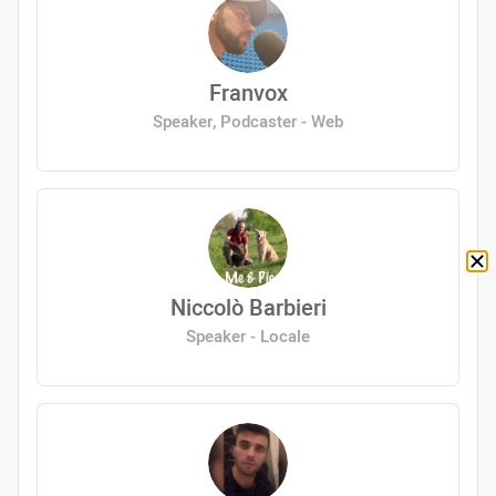
Franvox
Speaker, Podcaster - Web
Niccolò Barbieri
Speaker - Locale