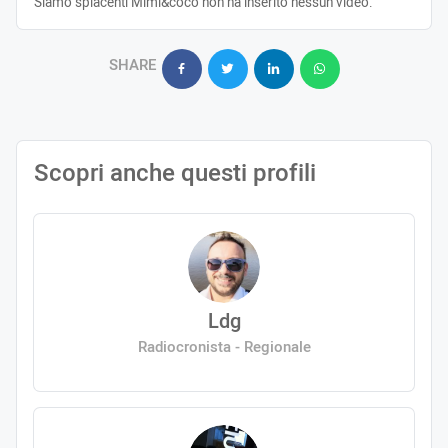
Siamo spiacenti Mimi&cocò non ha inserito nessun video.
SHARE
Scopri anche questi profili
Ldg
Radiocronista - Regionale