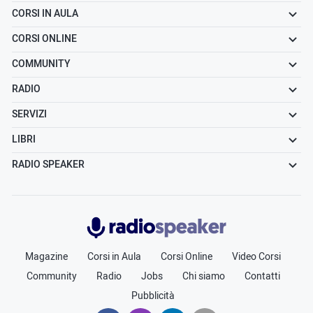
CORSI IN AULA
CORSI ONLINE
COMMUNITY
RADIO
SERVIZI
LIBRI
RADIO SPEAKER
Radiospeaker.it
Magazine
Corsi in Aula
Corsi Online
Video Corsi
Community
Radio
Jobs
Chi siamo
Contatti
Pubblicità