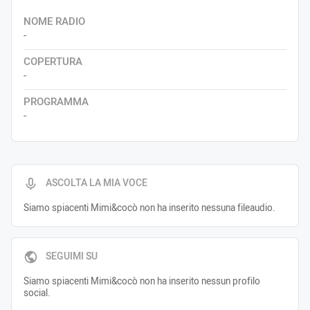
NOME RADIO
-
COPERTURA
-
PROGRAMMA
-
ASCOLTA LA MIA VOCE
Siamo spiacenti Mimi&cocò non ha inserito nessuna fileaudio.
SEGUIMI SU
Siamo spiacenti Mimi&cocò non ha inserito nessun profilo
social.