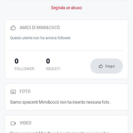
Segnala un abuso
AMICI DI MIMI&COCÒ
Questo utente non ha ancora follower.
0
0
Segui
FOLLOWER
SEGUITI
FOTO
Siamo spiacenti Mimi&cocò non ha inserito nessuna foto.
VIDEO