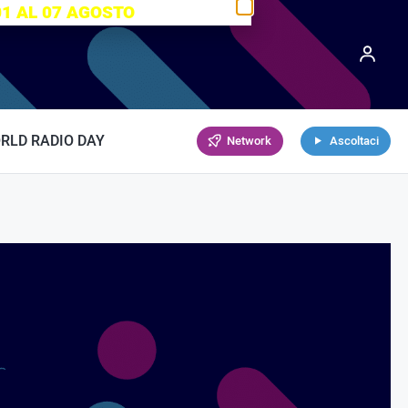
01 AL 07 AGOSTO
RLD RADIO DAY
Network
Ascoltaci