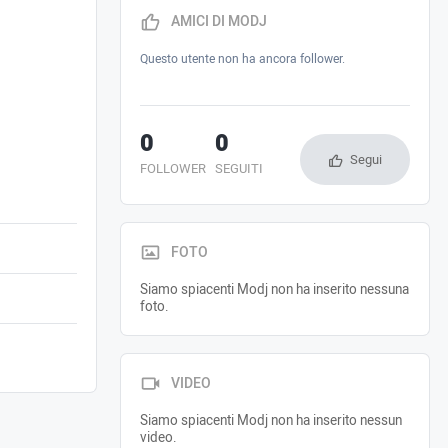
AMICI DI MODJ
Questo utente non ha ancora follower.
0
0
Segui
FOLLOWER
SEGUITI
FOTO
Siamo spiacenti Modj non ha inserito nessuna
foto.
VIDEO
Siamo spiacenti Modj non ha inserito nessun
video.