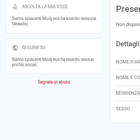
Prese
ASCOLTA LA MIA VOCE
Siamo spiacenti Modj non ha inserito nessuna
fileaudio.
Non disponi
Dettagli
SEGUIMI SU
Siamo spiacenti Modj non ha inserito nessun
NOME D’A
profilo social.
NOME E C
Segnala un abuso
RESIDENZ
SESSO