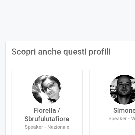
Scopri anche questi profili
Fiorella /
Simon
Sbrufulutafiore
Speaker - 
Speaker - Nazionale