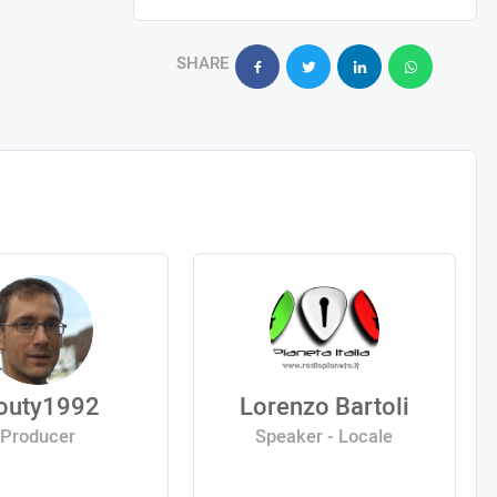
SHARE
outy1992
Lorenzo Bartoli
Producer
Speaker - Locale