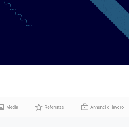
Media
Referenze
Annunci di lavoro