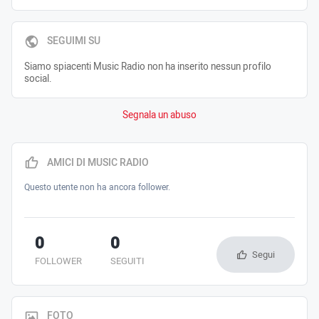
SEGUIMI SU
Siamo spiacenti Music Radio non ha inserito nessun profilo
social.
Segnala un abuso
AMICI DI MUSIC RADIO
Questo utente non ha ancora follower.
0
0
Segui
FOLLOWER
SEGUITI
FOTO