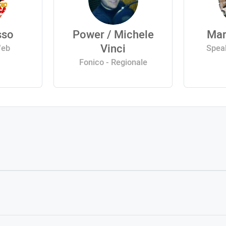
sso
Power / Michele
Mar
Vinci
Web
Speak
Fonico - Regionale