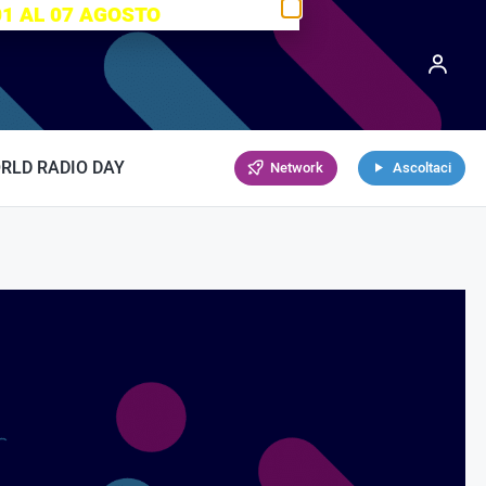
01 AL 07 AGOSTO
RLD RADIO DAY
Network
Ascoltaci