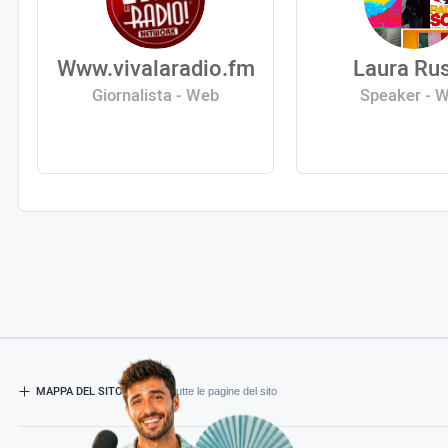
Www.vivalaradio.fm
Laura Ru
Giornalista - Web
Speaker - 
MAPPA DEL SITO
- Esplora tutte le pagine del sito