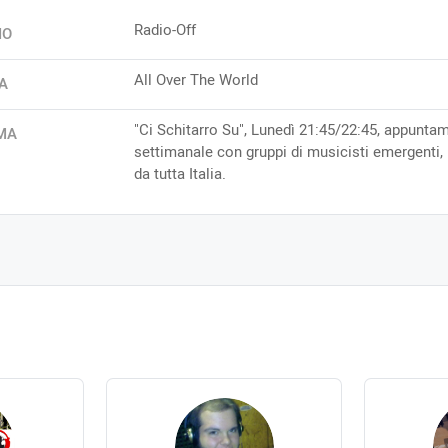
Radio-Off
IO
All Over The World
A
"Ci Schitarro Su", Lunedì 21:45/22:45, appunta
MA
settimanale con gruppi di musicisti emergenti, 
da tutta Italia.