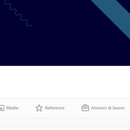
Media
Referenze
Annunci di lavoro