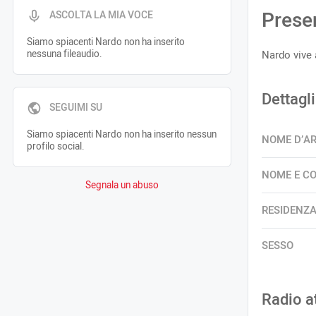
Prese
ASCOLTA LA MIA VOCE
Siamo spiacenti Nardo non ha inserito
nessuna fileaudio.
Nardo vive 
Dettagli
SEGUIMI SU
Siamo spiacenti Nardo non ha inserito nessun
NOME D’A
profilo social.
NOME E C
Segnala un abuso
RESIDENZ
SESSO
Radio a