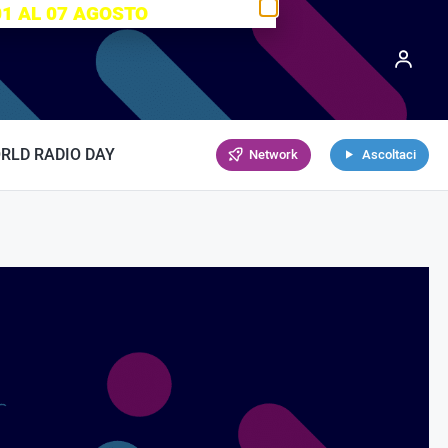
01 AL 07 AGOSTO
RLD RADIO DAY
Network
Ascoltaci