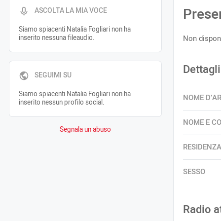
Prese
ASCOLTA LA MIA VOCE
Siamo spiacenti Natalia Fogliari non ha
inserito nessuna fileaudio.
Non disponi
Dettagli
SEGUIMI SU
Siamo spiacenti Natalia Fogliari non ha
NOME D’A
inserito nessun profilo social.
NOME E C
Segnala un abuso
RESIDENZ
SESSO
Radio a