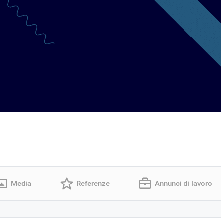
Media
Referenze
Annunci di lavoro