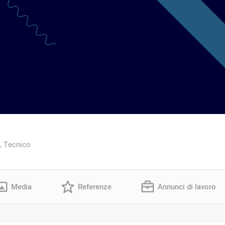
, Tecnico
Media
Referenze
Annunci di lavoro