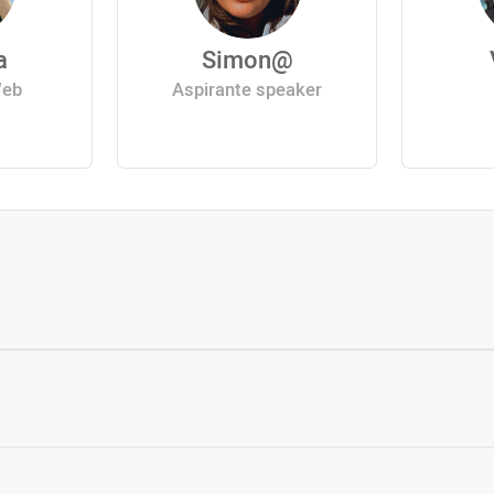
a
Simon@
Web
Aspirante speaker