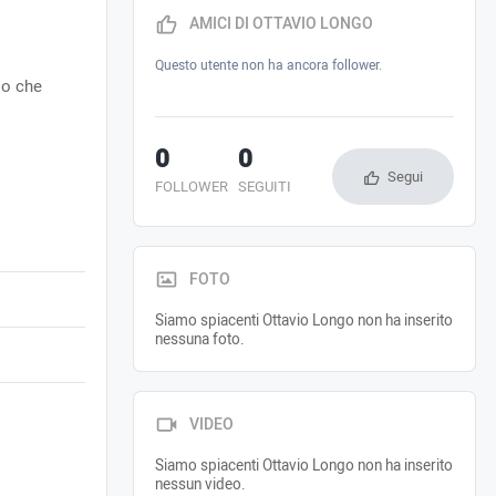
AMICI DI OTTAVIO LONGO
Questo utente non ha ancora follower.
lo che
0
0
Segui
FOLLOWER
SEGUITI
FOTO
Siamo spiacenti Ottavio Longo non ha inserito
nessuna foto.
VIDEO
Siamo spiacenti Ottavio Longo non ha inserito
nessun video.