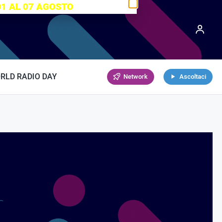
01 AL 07 AGOSTO
RLD RADIO DAY
Network
Ascoltaci