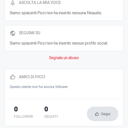
ASCOLTA LA MIA VOCE
Siamo spiacenti Picci non ha inserito nessuna fileaudio.
SEGUIMI SU
Siamo spiacenti Picci non ha inserito nessun profilo social.
Segnala un abuso
AMICI DI PICCI
Questo utente non ha ancora follower.
0
0
Segui
FOLLOWER
SEGUITI