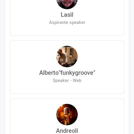
Lasil
Aspirante speaker
Alberto"funkygroove"
Speaker - Web
Andreoli