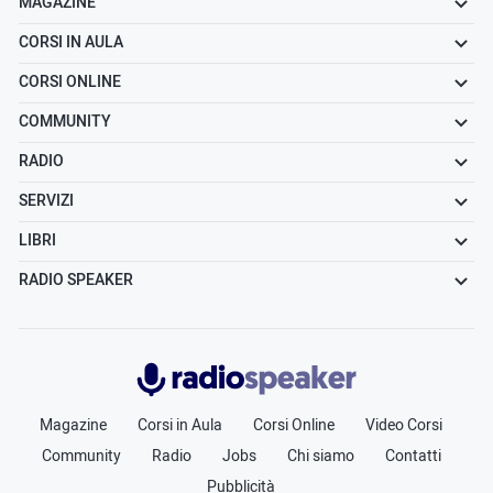
MAGAZINE
CORSI IN AULA
CORSI ONLINE
COMMUNITY
RADIO
SERVIZI
LIBRI
RADIO SPEAKER
Radiospeaker.it
Magazine
Corsi in Aula
Corsi Online
Video Corsi
Community
Radio
Jobs
Chi siamo
Contatti
Pubblicità