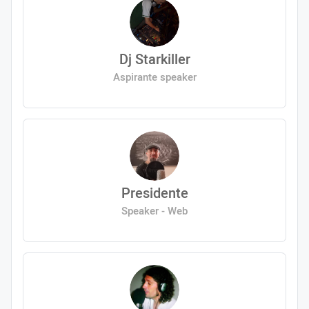
Dj Starkiller
Aspirante speaker
Presidente
Speaker - Web