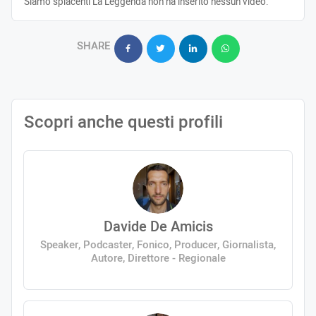
Siamo spiacenti La Leggenda non ha inserito nessun video.
SHARE
Scopri anche questi profili
Davide De Amicis
Speaker, Podcaster, Fonico, Producer, Giornalista,
Autore, Direttore - Regionale