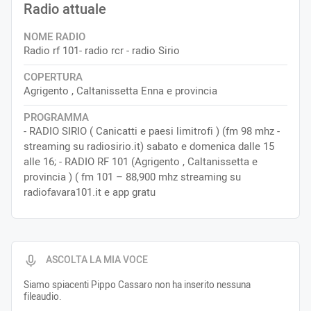
Radio attuale
NOME RADIO
Radio rf 101- radio rcr - radio Sirio
COPERTURA
Agrigento , Caltanissetta Enna e provincia
PROGRAMMA
- RADIO SIRIO ( Canicatti e paesi limitrofi ) (fm 98 mhz -
streaming su radiosirio.it) sabato e domenica dalle 15
alle 16; - RADIO RF 101 (Agrigento , Caltanissetta e
provincia ) ( fm 101 – 88,900 mhz streaming su
radiofavara101.it e app gratu
ASCOLTA LA MIA VOCE
Siamo spiacenti Pippo Cassaro non ha inserito nessuna
fileaudio.