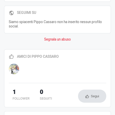
SEGUIMI SU
Siamo spiacenti Pippo Cassaro non ha inserito nessun profilo
social.
Segnala un abuso
AMICI DI PIPPO CASSARO
1
0
Segui
FOLLOWER
SEGUITI