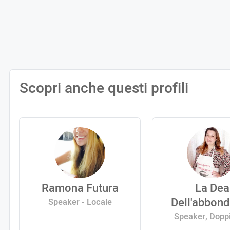
Scopri anche questi profili
Ramona Futura
La Dea
Dell'abbon
Speaker - Locale
Speaker, Dopp