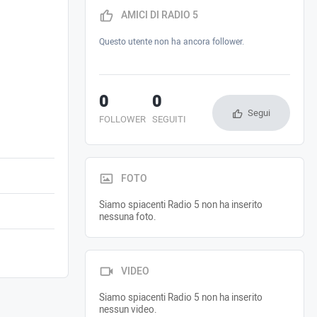
AMICI DI RADIO 5
Questo utente non ha ancora follower.
0
0
Segui
FOLLOWER
SEGUITI
FOTO
Siamo spiacenti Radio 5 non ha inserito
nessuna foto.
VIDEO
Siamo spiacenti Radio 5 non ha inserito
nessun video.