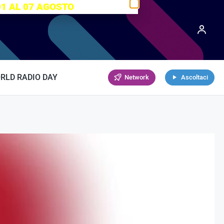
01 AL 07 AGOSTO
RLD RADIO DAY
Network
Ascoltaci