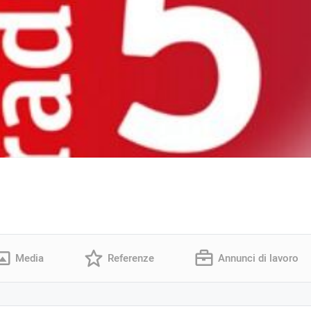
Media
Referenze
Annunci di lavoro