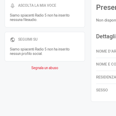
Prese
ASCOLTA LA MIA VOCE
Siamo spiacenti Radio 5 non ha inserito
nessuna fileaudio.
Non disponi
Dettagli
SEGUIMI SU
Siamo spiacenti Radio 5 non ha inserito
NOME D’A
nessun profilo social.
NOME E C
Segnala un abuso
RESIDENZ
SESSO