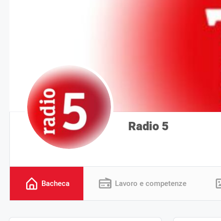
Radio 5
Bacheca
Lavoro e competenze