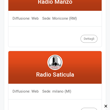
Radio Manzo
Diffusione: Web
Sede: Moricone (RM)
Dettagli
Radio Saticula
Diffusione: Web
Sede: milano (MI)