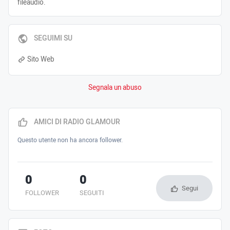
fileaudio.
SEGUIMI SU
Sito Web
Segnala un abuso
AMICI DI RADIO GLAMOUR
Questo utente non ha ancora follower.
0
0
Segui
FOLLOWER
SEGUITI