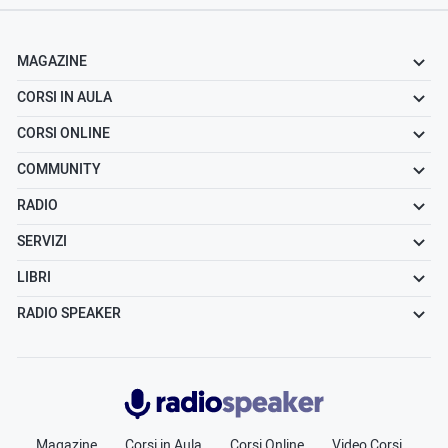
MAGAZINE
CORSI IN AULA
CORSI ONLINE
COMMUNITY
RADIO
SERVIZI
LIBRI
RADIO SPEAKER
Radiospeaker.it
Magazine
Corsi in Aula
Corsi Online
Video Corsi