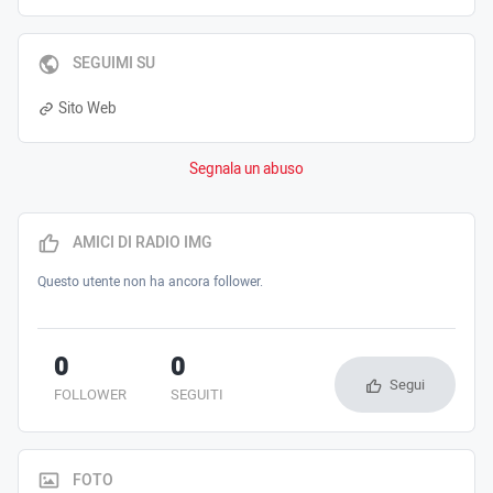
SEGUIMI SU
Sito Web
Segnala un abuso
AMICI DI RADIO IMG
Questo utente non ha ancora follower.
0
0
Segui
FOLLOWER
SEGUITI
FOTO