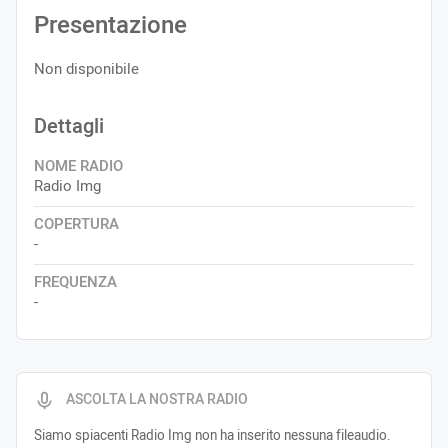
Presentazione
Non disponibile
Dettagli
NOME RADIO
Radio Img
COPERTURA
-
FREQUENZA
-
ASCOLTA LA NOSTRA RADIO
Siamo spiacenti Radio Img non ha inserito nessuna fileaudio.