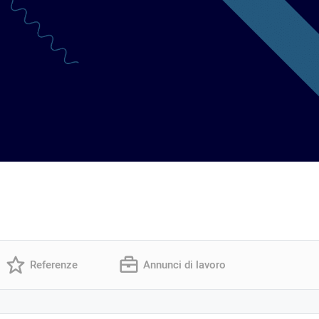
Referenze
Annunci di lavoro