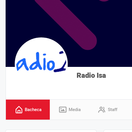
Radio Isa
Bacheca
Media
Staff