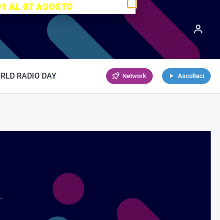
01 AL 07 AGOSTO
RLD RADIO DAY
Network
Ascoltaci