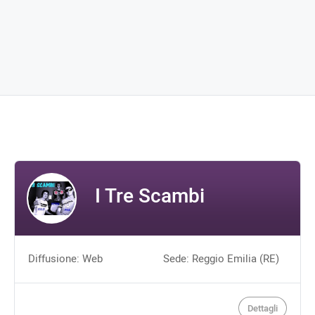
I Tre Scambi
Diffusione: Web
Sede: Reggio Emilia (RE)
Dettagli