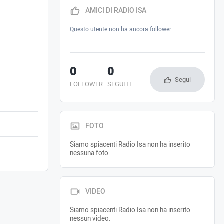
AMICI DI RADIO ISA
Questo utente non ha ancora follower.
0
0
Segui
FOLLOWER
SEGUITI
FOTO
Siamo spiacenti Radio Isa non ha inserito
nessuna foto.
VIDEO
Siamo spiacenti Radio Isa non ha inserito
nessun video.