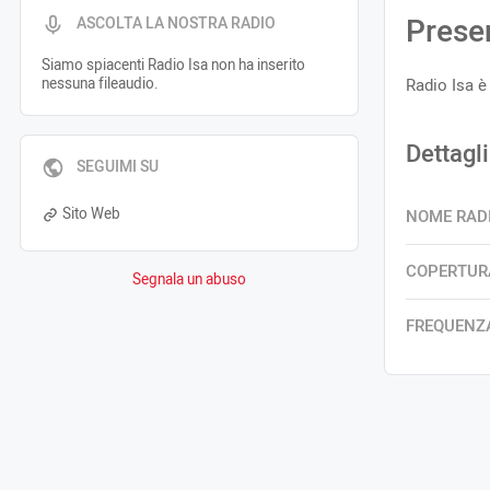
Prese
ASCOLTA LA NOSTRA RADIO
Siamo spiacenti Radio Isa non ha inserito
nessuna fileaudio.
Radio Isa è
Dettagli
SEGUIMI SU
Sito Web
NOME RAD
COPERTUR
Segnala un abuso
FREQUENZ