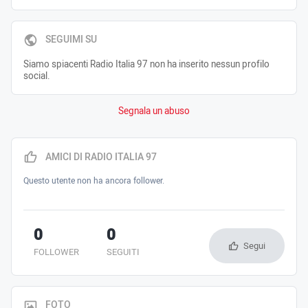
SEGUIMI SU
Siamo spiacenti Radio Italia 97 non ha inserito nessun profilo
social.
Segnala un abuso
AMICI DI RADIO ITALIA 97
Questo utente non ha ancora follower.
0
0
Segui
FOLLOWER
SEGUITI
FOTO