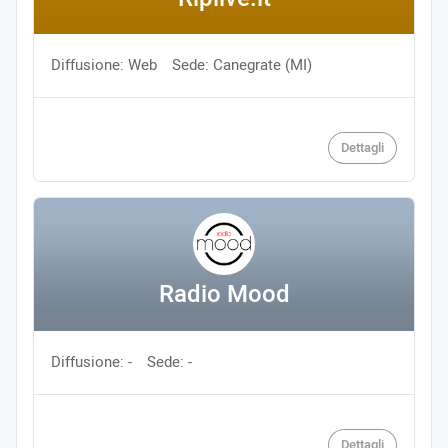
Diffusione: Web
Sede: Canegrate (MI)
Dettagli
Radio Mood
Diffusione: -
Sede: -
Dettagli