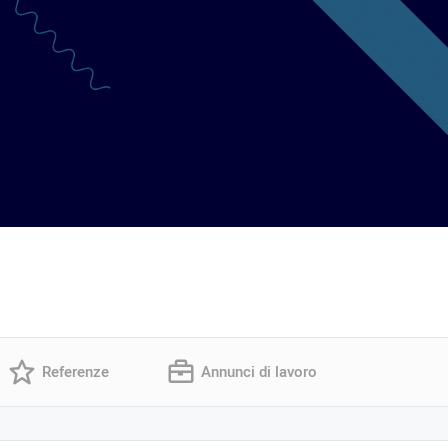
Referenze
Annunci di lavoro