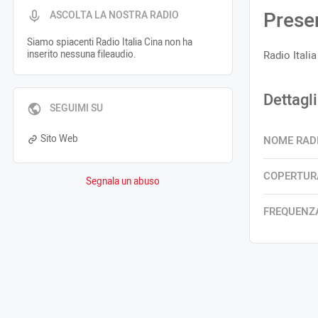
Prese
ASCOLTA LA NOSTRA RADIO
Siamo spiacenti Radio Italia Cina non ha
inserito nessuna fileaudio.
Radio Itali
Dettagli
SEGUIMI SU
Sito Web
NOME RAD
COPERTUR
Segnala un abuso
FREQUENZ