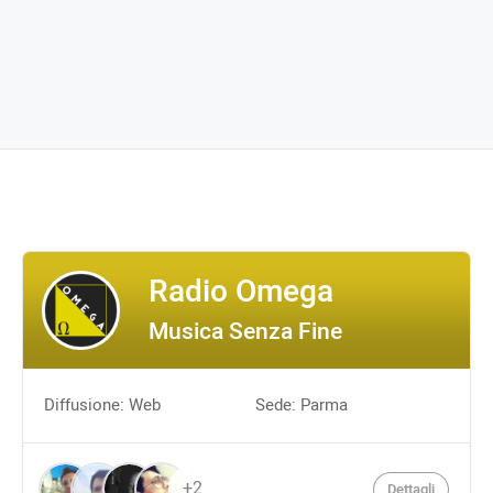
Radio Omega
Musica Senza Fine
Diffusione: Web
Sede: Parma
+2
Dettagli