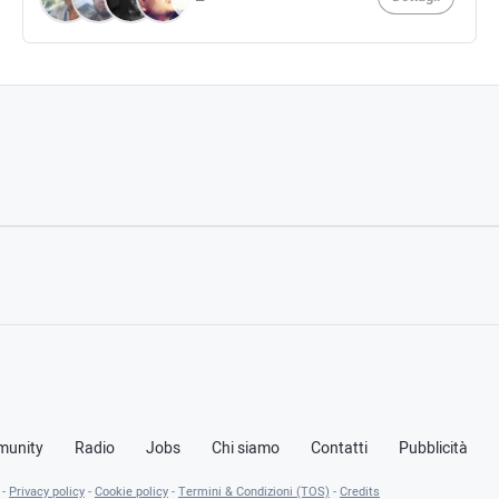
unity
Radio
Jobs
Chi siamo
Contatti
Pubblicità
 -
Privacy policy
-
Cookie policy
-
Termini & Condizioni (TOS)
-
Credits