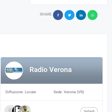
SHARE
Radio Verona
Diffusione: Locale
Sede: Verona (VR)
Dettagli