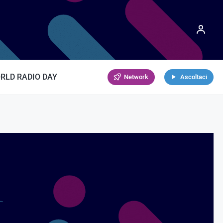
RLD RADIO DAY
Network
Ascoltaci