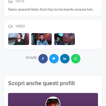
FOTO
Siamo spiacenti Radio Rock Day non ha inserito nessuna foto.
VIDEO
SHARE
Scopri anche questi profili