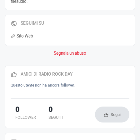
fileaudio.
SEGUIMI SU
Sito Web
Segnala un abuso
AMICI DI RADIO ROCK DAY
Questo utente non ha ancora follower.
0
0
Segui
FOLLOWER
SEGUITI