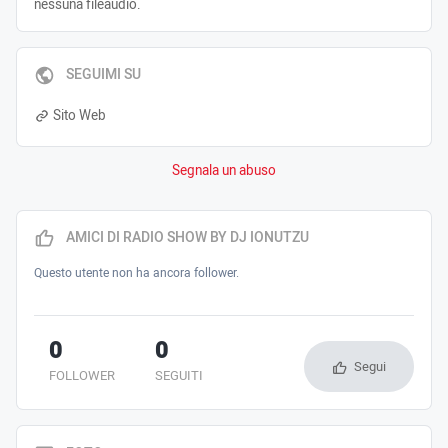
nessuna fileaudio.
SEGUIMI SU
Sito Web
Segnala un abuso
AMICI DI RADIO SHOW BY DJ IONUTZU
Questo utente non ha ancora follower.
0
0
Segui
FOLLOWER
SEGUITI