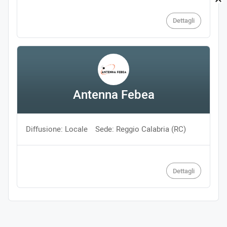
Dettagli
Antenna Febea
Diffusione: Locale
Sede: Reggio Calabria (RC)
Dettagli