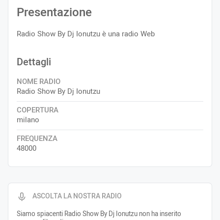
Presentazione
Radio Show By Dj Ionutzu è una radio Web
Dettagli
NOME RADIO
Radio Show By Dj Ionutzu
COPERTURA
milano
FREQUENZA
48000
ASCOLTA LA NOSTRA RADIO
Siamo spiacenti Radio Show By Dj Ionutzu non ha inserito