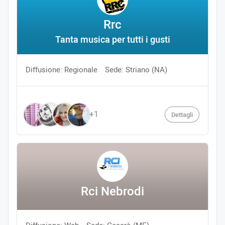
Rrc
Tanta musica per tutti i gusti
Diffusione: Regionale
Sede: Striano (NA)
+1
Dettagli
Rci Nebrodi