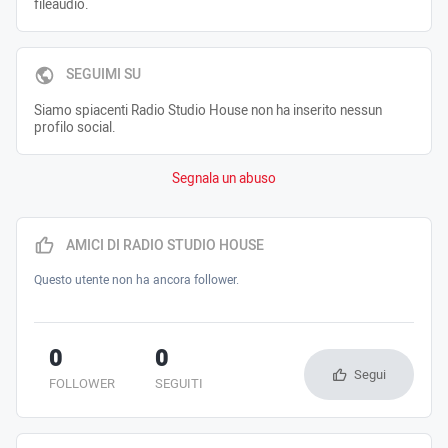
fileaudio.
SEGUIMI SU
Siamo spiacenti Radio Studio House non ha inserito nessun
profilo social.
Segnala un abuso
AMICI DI RADIO STUDIO HOUSE
Questo utente non ha ancora follower.
0
0
Segui
FOLLOWER
SEGUITI