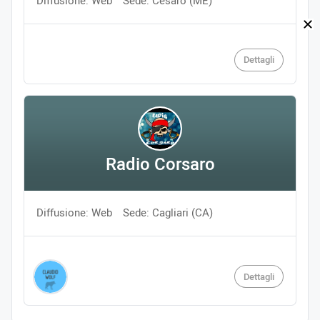
Diffusione: Web
Sede: Cesarò (ME)
Dettagli
Radio Corsaro
Diffusione: Web
Sede: Cagliari (CA)
Dettagli