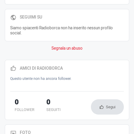
SEGUIMI SU
Siamo spiacenti Radioborca non ha inserito nessun profilo
social.
Segnala un abuso
AMICI DI RADIOBORCA
Questo utente non ha ancora follower.
0
0
Segui
FOLLOWER
SEGUITI
FOTO