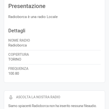
Presentazione
Radioborca è una radio Locale
Dettagli
NOME RADIO
Radioborca
COPERTURA
TORINO
FREQUENZA
100.80
ASCOLTA LA NOSTRA RADIO
Siamo spiacenti Radioborca non ha inserito nessuna fileaudio.