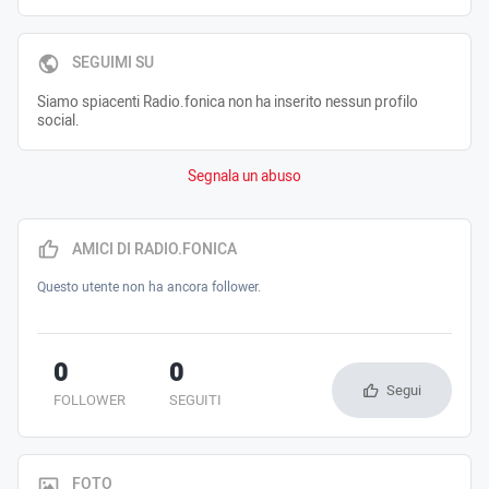
SEGUIMI SU
Siamo spiacenti Radio.fonica non ha inserito nessun profilo
social.
Segnala un abuso
AMICI DI RADIO.FONICA
Questo utente non ha ancora follower.
0
0
Segui
FOLLOWER
SEGUITI
FOTO