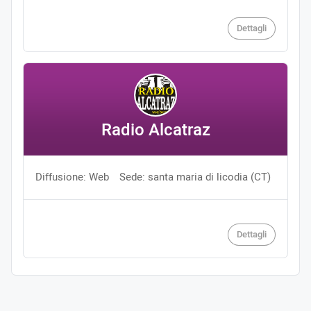
Dettagli
Radio Alcatraz
Diffusione: Web
Sede: santa maria di licodia (CT)
Dettagli