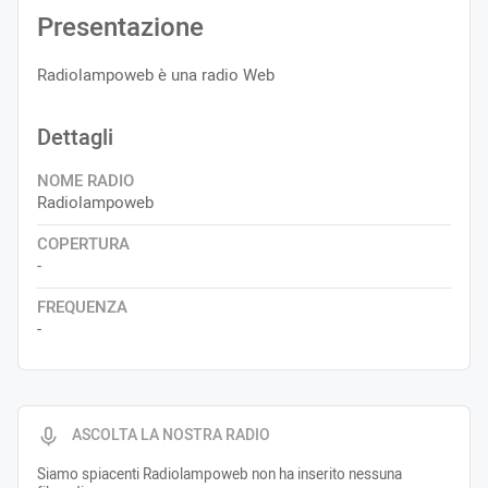
Presentazione
Radiolampoweb è una radio Web
Dettagli
NOME RADIO
Radiolampoweb
COPERTURA
-
FREQUENZA
-
ASCOLTA LA NOSTRA RADIO
Siamo spiacenti Radiolampoweb non ha inserito nessuna