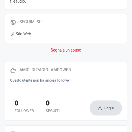
fileaudio.
SEGUIMI SU
Sito Web
Segnala un abuso
AMICI DI RADIOLAMPOWEB
Questo utente non ha ancora follower.
0
0
Segui
FOLLOWER
SEGUITI