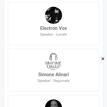
Electron Vox
Speaker - Locale
Simone Alinari
Speaker - Regionale