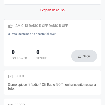
Segnala un abuso
AMICI DI RADIO R OFF RADIO R OFF
Questo utente non ha ancora follower.
0
0
Segui
FOLLOWER
SEGUITI
FOTO
Siamo spiacenti Radio R Off Radio R Off non ha inserito nessuna
foto.