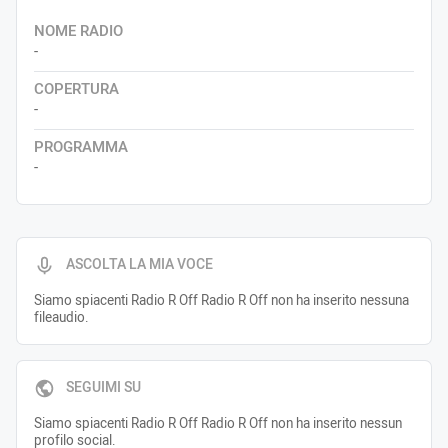
NOME RADIO
-
COPERTURA
-
PROGRAMMA
-
ASCOLTA LA MIA VOCE
Siamo spiacenti Radio R Off Radio R Off non ha inserito nessuna
fileaudio.
SEGUIMI SU
Siamo spiacenti Radio R Off Radio R Off non ha inserito nessun
profilo social.