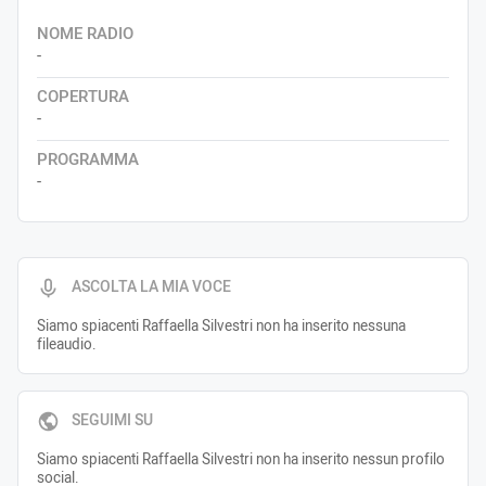
NOME RADIO
-
COPERTURA
-
PROGRAMMA
-
ASCOLTA LA MIA VOCE
Siamo spiacenti Raffaella Silvestri non ha inserito nessuna
fileaudio.
SEGUIMI SU
Siamo spiacenti Raffaella Silvestri non ha inserito nessun profilo
social.