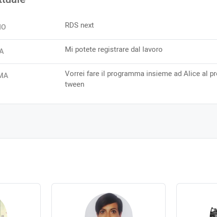
RDS next
IO
Mi potete registrare dal lavoro
A
Vorrei fare il programma insieme ad Alice al 
MA
tween