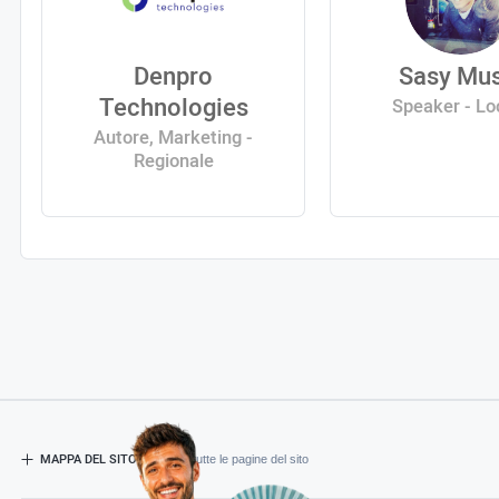
Denpro
Sasy Mus
Technologies
Speaker - Lo
Autore, Marketing -
Regionale
MAPPA DEL SITO
- Esplora tutte le pagine del sito