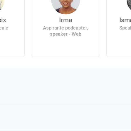
ix
Irma
Ism
cale
Aspirante podcaster,
Speak
speaker - Web