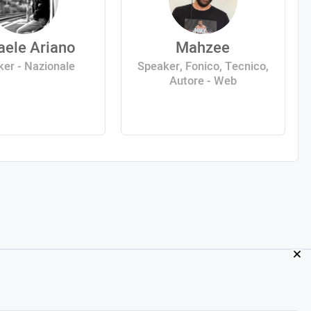
aele Ariano
Mahzee
er - Nazionale
Speaker, Fonico, Tecnico,
Autore - Web