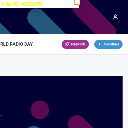
01 AL 07 AGOSTO
RLD RADIO DAY
Network
Ascoltaci