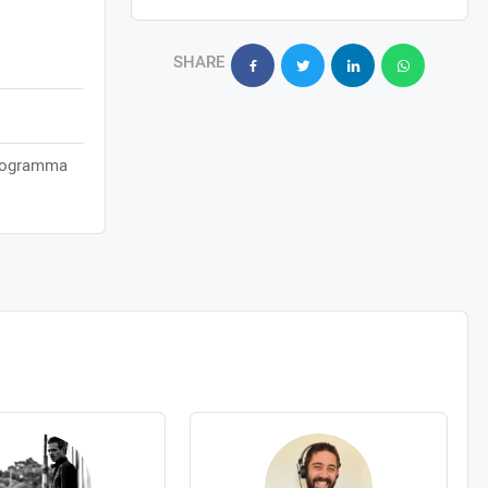
SHARE
programma