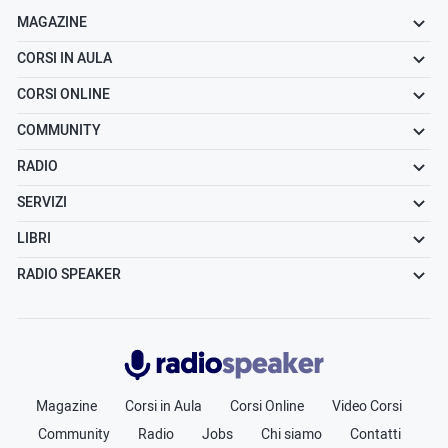
MAGAZINE
CORSI IN AULA
CORSI ONLINE
COMMUNITY
RADIO
SERVIZI
LIBRI
RADIO SPEAKER
Radiospeaker.it
Magazine
Corsi in Aula
Corsi Online
Video Corsi
Community
Radio
Jobs
Chi siamo
Contatti