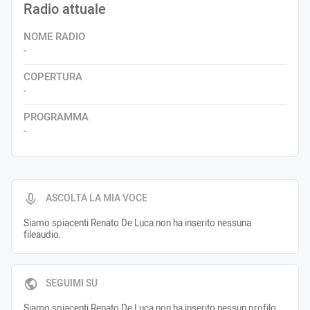
Radio attuale
NOME RADIO
-
COPERTURA
-
PROGRAMMA
-
ASCOLTA LA MIA VOCE
Siamo spiacenti Renato De Luca non ha inserito nessuna
fileaudio.
SEGUIMI SU
Siamo spiacenti Renato De Luca non ha inserito nessun profilo