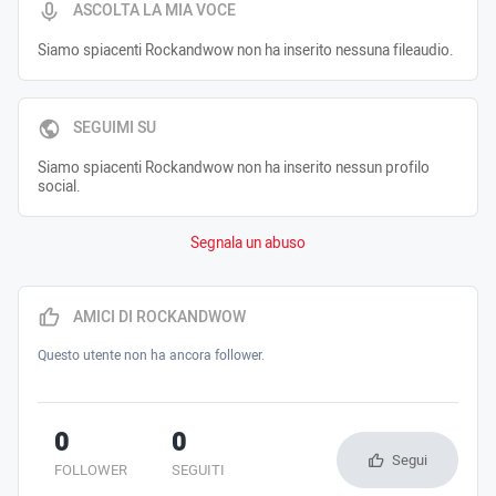
ASCOLTA LA MIA VOCE
Siamo spiacenti Rockandwow non ha inserito nessuna fileaudio.
SEGUIMI SU
Siamo spiacenti Rockandwow non ha inserito nessun profilo
social.
Segnala un abuso
AMICI DI ROCKANDWOW
Questo utente non ha ancora follower.
0
0
Segui
FOLLOWER
SEGUITI