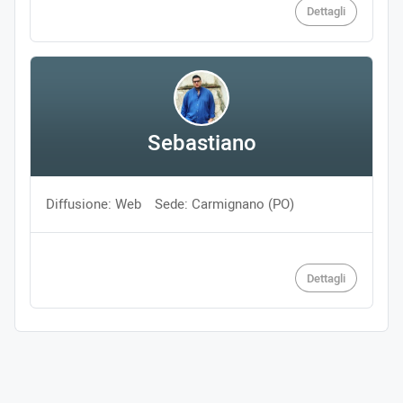
Dettagli
Sebastiano
Diffusione: Web
Sede: Carmignano (PO)
Dettagli