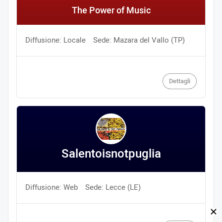
The Power of Music
Diffusione: Locale
Sede: Mazara del Vallo (TP)
Dettagli
Salentoisnotpuglia
Diffusione: Web
Sede: Lecce (LE)