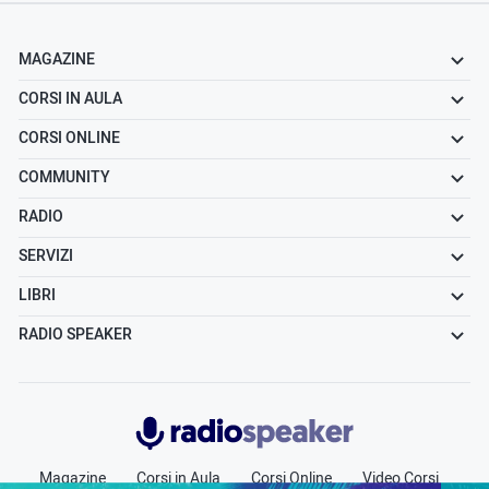
MAGAZINE
CORSI IN AULA
CORSI ONLINE
COMMUNITY
RADIO
SERVIZI
LIBRI
RADIO SPEAKER
Radiospeaker.it
Magazine
Corsi in Aula
Corsi Online
Video Corsi