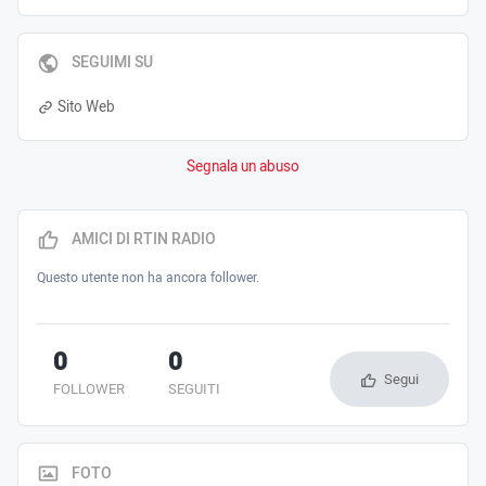
SEGUIMI SU
Sito Web
Segnala un abuso
AMICI DI RTIN RADIO
Questo utente non ha ancora follower.
0
0
Segui
FOLLOWER
SEGUITI
FOTO