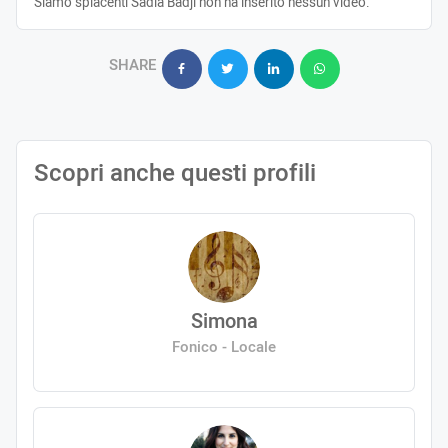
Siamo spiacenti Sadia Badji non ha inserito nessun video.
SHARE
Scopri anche questi profili
Simona
Fonico - Locale