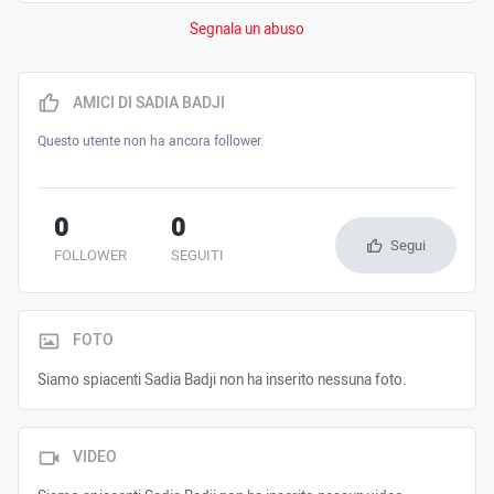
Segnala un abuso
AMICI DI SADIA BADJI
Questo utente non ha ancora follower.
0
0
Segui
FOLLOWER
SEGUITI
FOTO
Siamo spiacenti Sadia Badji non ha inserito nessuna foto.
VIDEO