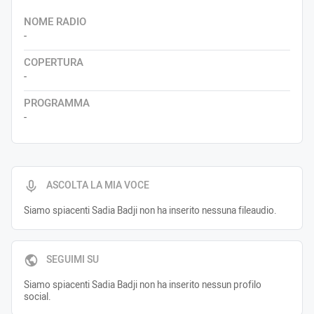
NOME RADIO
-
COPERTURA
-
PROGRAMMA
-
ASCOLTA LA MIA VOCE
Siamo spiacenti Sadia Badji non ha inserito nessuna fileaudio.
SEGUIMI SU
Siamo spiacenti Sadia Badji non ha inserito nessun profilo
social.