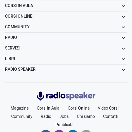
CORSI IN AULA
CORSI ONLINE
COMMUNITY
RADIO
SERVIZI
LIBRI
RADIO SPEAKER
Radiospeaker.it
Magazine
Corsi in Aula
Corsi Online
Video Corsi
Community
Radio
Jobs
Chi siamo
Contatti
Pubblicità