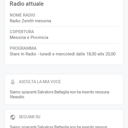
Radio attuale
NOME RADIO
Radio Zenith messina
COPERTURA
Messina e Provincia
PROGRAMMA
Stare In Radio - lunedì e mercoledì dalle 18,00 alle 20,00
ASCOLTA LA MIA VOCE
Siamo spiacenti Salvatore Battaglia non ha inserito nessuna
fileaudio.
SEGUIMI SU
Siamo spiacenti Salvatore Battaglia non ha inserito nessun