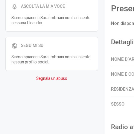
Prese
ASCOLTA LA MIA VOCE
Siamo spiacenti Sara Imbriani non ha inserito
nessuna fileaudio.
Non disponi
Dettagli
SEGUIMI SU
Siamo spiacenti Sara Imbriani non ha inserito
NOME D’A
nessun profilo social.
NOME E C
Segnala un abuso
RESIDENZ
SESSO
Radio a