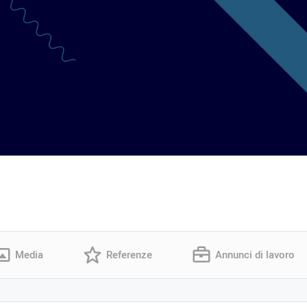
Media
Referenze
Annunci di lavoro