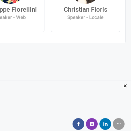
ppe Fiorellini
Christian Floris
eaker - Web
Speaker - Locale