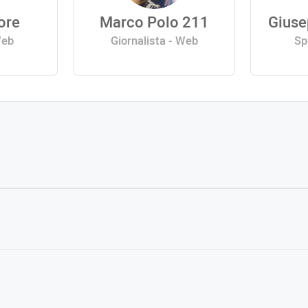
sore
Marco Polo 211
Giuse
Web
Giornalista - Web
Sp