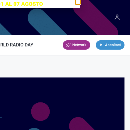
01 AL 07 AGOSTO
RLD RADIO DAY
Network
Ascoltaci