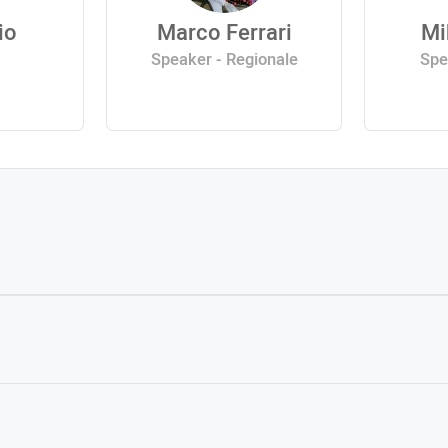
io
Marco Ferrari
Mi
Speaker - Regionale
Spe