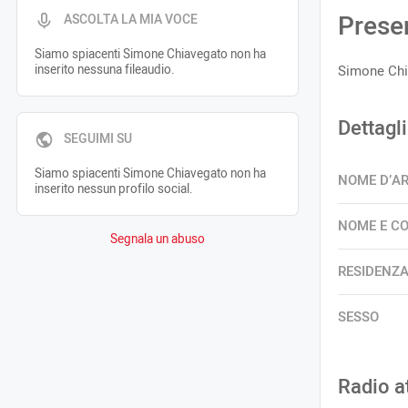
Prese
ASCOLTA LA MIA VOCE
Siamo spiacenti Simone Chiavegato non ha
inserito nessuna fileaudio.
Simone Chia
Dettagli
SEGUIMI SU
Siamo spiacenti Simone Chiavegato non ha
NOME D’A
inserito nessun profilo social.
NOME E C
Segnala un abuso
RESIDENZ
SESSO
Radio a