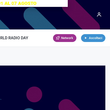
01 AL 07 AGOSTO
RLD RADIO DAY
Network
Ascoltaci