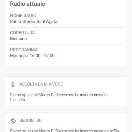
Radio attuale
NOME RADIO
Radio Stereo Sant'Agata
COPERTURA
Messina
PROGRAMMA
Mashup / 16:00 - 17:00
ASCOLTA LA MIA VOCE
Siamo spiacenti Marco Di Bianca non ha inserito nessuna
fileaudio.
SEGUIMI SU
Siamo spiacenti Marco Di Bianca non ha inserito nessun profilo