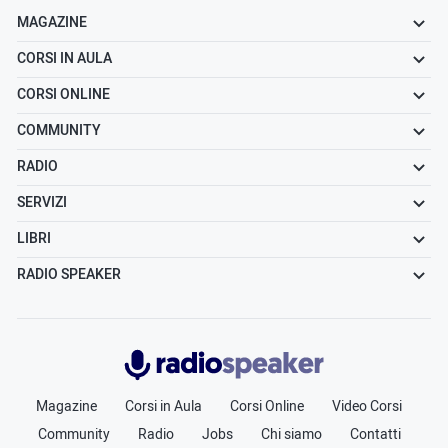
MAGAZINE
CORSI IN AULA
CORSI ONLINE
COMMUNITY
RADIO
SERVIZI
LIBRI
RADIO SPEAKER
Radiospeaker.it
Magazine
Corsi in Aula
Corsi Online
Video Corsi
Community
Radio
Jobs
Chi siamo
Contatti