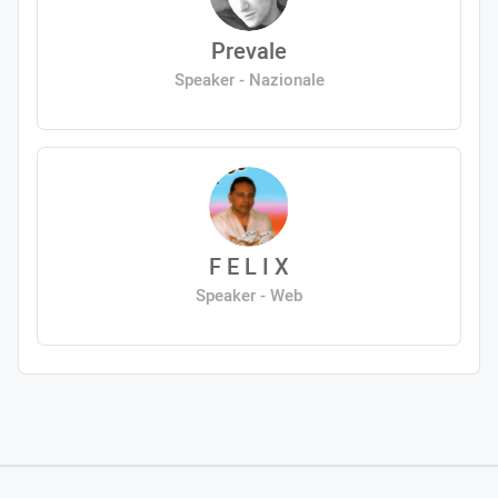
Prevale
Speaker - Nazionale
F E L I X
Speaker - Web