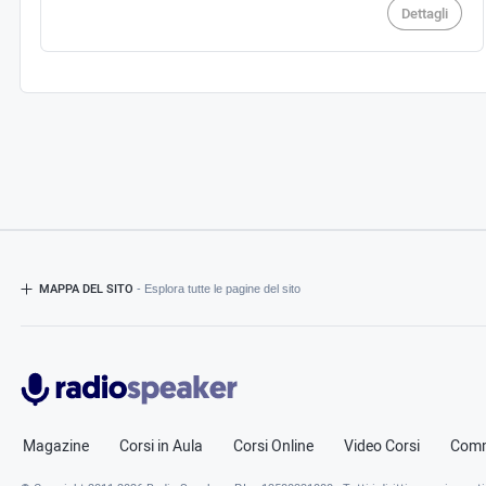
Dettagli
MAPPA DEL SITO
- Esplora tutte le pagine del sito
Radiospeaker.it
Magazine
Corsi in Aula
Corsi Online
Video Corsi
Comm