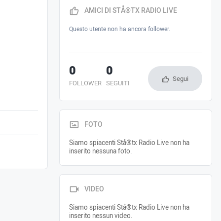
AMICI DI STÅ®TX RADIO LIVE
Questo utente non ha ancora follower.
0
0
Segui
FOLLOWER
SEGUITI
FOTO
Siamo spiacenti Stå®tx Radio Live non ha
inserito nessuna foto.
VIDEO
Siamo spiacenti Stå®tx Radio Live non ha
inserito nessun video.