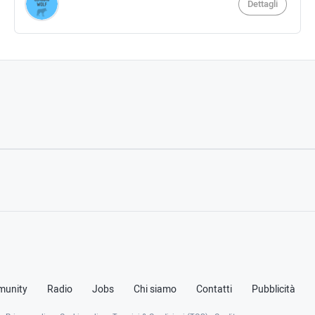
Dettagli
unity
Radio
Jobs
Chi siamo
Contatti
Pubblicità