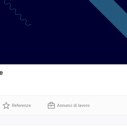
e
Referenze
Annunci di lavoro