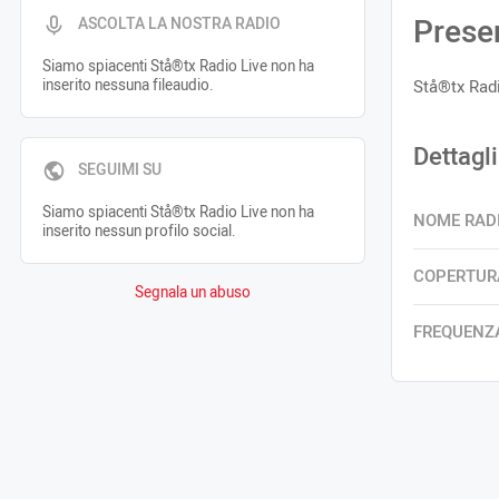
Prese
ASCOLTA LA NOSTRA RADIO
Siamo spiacenti Stå®tx Radio Live non ha
inserito nessuna fileaudio.
Stå®tx Radi
Dettagli
SEGUIMI SU
Siamo spiacenti Stå®tx Radio Live non ha
NOME RAD
inserito nessun profilo social.
COPERTUR
Segnala un abuso
FREQUENZ