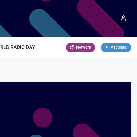
RLD RADIO DAY
Network
Ascoltaci