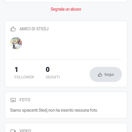
Segnala un abuso
AMICI DI STEDJ
1
0
Segui
FOLLOWER
SEGUITI
FOTO
Siamo spiacenti Stedj non ha inserito nessuna foto.
VIDEO