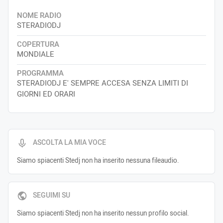
NOME RADIO
STERADIODJ
COPERTURA
MONDIALE
PROGRAMMA
STERADIODJ E' SEMPRE ACCESA SENZA LIMITI DI
GIORNI ED ORARI
ASCOLTA LA MIA VOCE
Siamo spiacenti Stedj non ha inserito nessuna fileaudio.
SEGUIMI SU
Siamo spiacenti Stedj non ha inserito nessun profilo social.