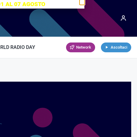
01 AL 07 AGOSTO
RLD RADIO DAY
Network
Ascoltaci