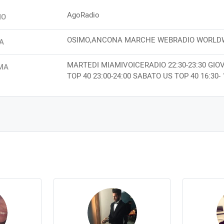
AgoRadio
IO
OSIMO,ANCONA MARCHE WEBRADIO WORLD
A
MARTEDI MIAMIVOICERADIO 22:30-23:30 GIO
MA
TOP 40 23:00-24:00 SABATO US TOP 40 16:30- 