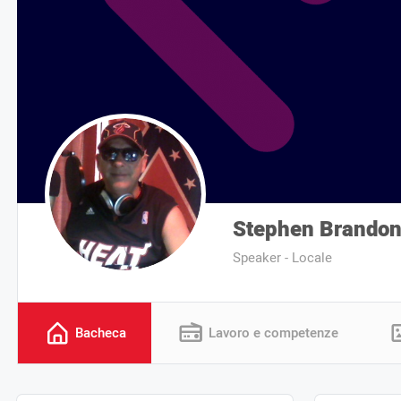
Stephen Brandon
Speaker - Locale
Bacheca
Lavoro e competenze