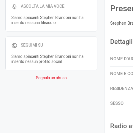
Prese
ASCOLTA LA MIA VOCE
Siamo spiacenti Stephen Brandoni non ha
inserito nessuna fileaudio.
Stephen Br
Dettagli
SEGUIMI SU
Siamo spiacenti Stephen Brandoni non ha
NOME D’A
inserito nessun profilo social.
NOME E C
Segnala un abuso
RESIDENZ
SESSO
Radio a