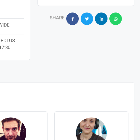
SHARE
WIDE
VEDI US
17:30