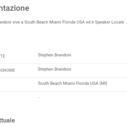
ntazione
andoni vive a South Beach Miami Florida USA ed è Speaker Locale
Stephen Brandoni
RTE
Stephen Brandoni
OGNOME
South Beach Miami Florida USA (MI)
A
-
ttuale