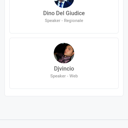
Dino Del Giudice
Speaker - Regionale
Djvincio
Speaker - Web