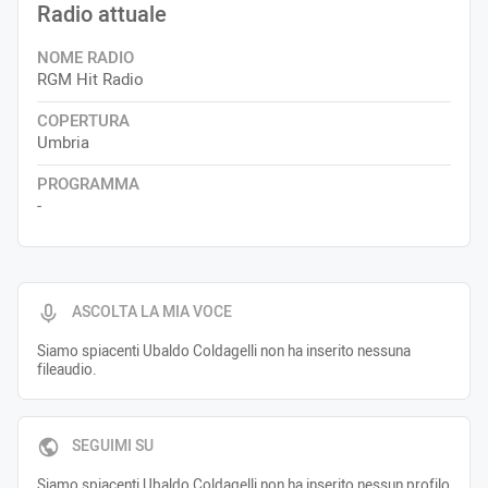
Radio attuale
NOME RADIO
RGM Hit Radio
COPERTURA
Umbria
PROGRAMMA
-
ASCOLTA LA MIA VOCE
Siamo spiacenti Ubaldo Coldagelli non ha inserito nessuna
fileaudio.
SEGUIMI SU
Siamo spiacenti Ubaldo Coldagelli non ha inserito nessun profilo