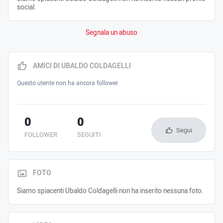
social.
Segnala un abuso
AMICI DI UBALDO COLDAGELLI
Questo utente non ha ancora follower.
0
0
Segui
FOLLOWER
SEGUITI
FOTO
Siamo spiacenti Ubaldo Coldagelli non ha inserito nessuna foto.