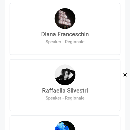
Diana Franceschin
Speaker - Regionale
Raffaella Silvestri
Speaker - Regionale