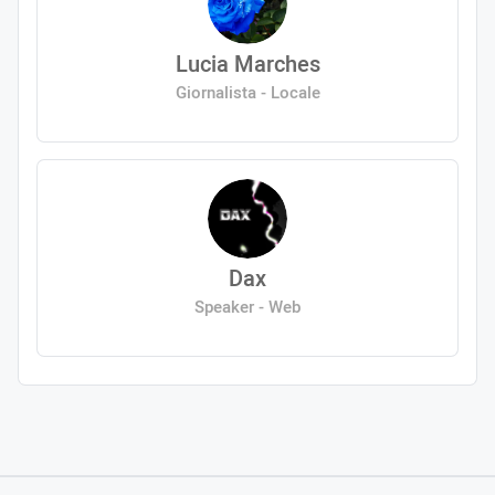
Lucia Marches
Giornalista - Locale
Dax
Speaker - Web