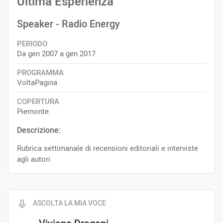
Ultima Esperienza
Speaker
- Radio Energy
PERIODO
Da gen 2007 a gen 2017
PROGRAMMA
VoltaPagina
COPERTURA
Piemonte
Descrizione:
Rubrica settimanale di recensioni editoriali e interviste
agli autori
ASCOLTA LA MIA VOCE