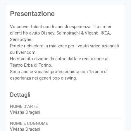
Presentazione
Voiceover talent con 6 anni di esperienza. Tra i miei
clienti ho avuto Disney, Salmoiraghi & Viganò, IKEA,
Sensodyne.
Potete richiedere la mia voce per i vostri video aziendali
su fiverr.com.
Ho studiato dizione da autodidatta e recitazione al
Teatro Erba di Torino.
Sono anche vocalist professionista con 15 anni di
esperienza nei generi pop e swing.
Dettagli
NOME D’ARTE
Viviana Dragani
NOME E COGNOME
Viviana Dragani