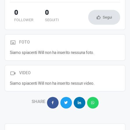
0
0
Segui
FOLLOWER
SEGUITI
FOTO
Siamo spiacenti Will non ha inserito nessuna foto.
VIDEO
Siamo spiacenti Will non ha inserito nessun video.
SHARE