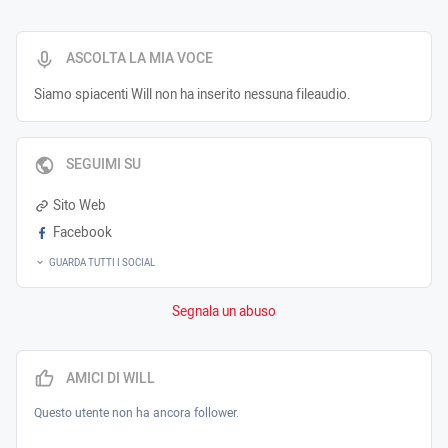
ASCOLTA LA MIA VOCE
Siamo spiacenti Will non ha inserito nessuna fileaudio.
SEGUIMI SU
Sito Web
Facebook
GUARDA TUTTI I SOCIAL
Segnala un abuso
AMICI DI WILL
Questo utente non ha ancora follower.