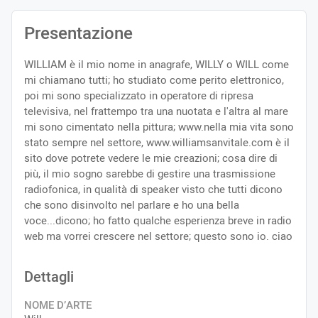
Presentazione
WILLIAM è il mio nome in anagrafe, WILLY o WILL come
mi chiamano tutti; ho studiato come perito elettronico,
poi mi sono specializzato in operatore di ripresa
televisiva, nel frattempo tra una nuotata e l'altra al mare
mi sono cimentato nella pittura; www.nella mia vita sono
stato sempre nel settore, www.williamsanvitale.com è il
sito dove potrete vedere le mie creazioni; cosa dire di
più, il mio sogno sarebbe di gestire una trasmissione
radiofonica, in qualità di speaker visto che tutti dicono
che sono disinvolto nel parlare e ho una bella
voce...dicono; ho fatto qualche esperienza breve in radio
web ma vorrei crescere nel settore; questo sono io. ciao
Dettagli
NOME D’ARTE