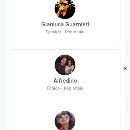
Gianluca Guarnieri
Speaker - Regionale
Alfredino
Fonico - Regionale