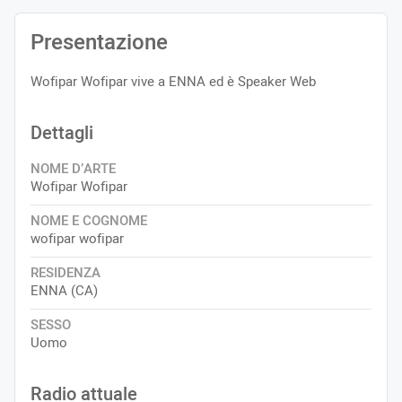
Presentazione
Wofipar Wofipar vive a ENNA ed è Speaker Web
Dettagli
NOME D’ARTE
Wofipar Wofipar
NOME E COGNOME
wofipar wofipar
RESIDENZA
ENNA (CA)
SESSO
Uomo
Radio attuale