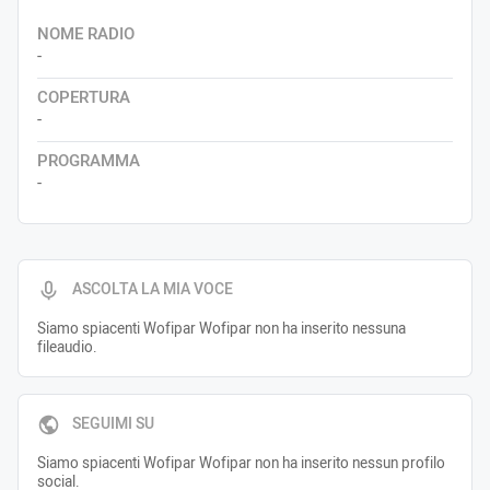
NOME RADIO
-
COPERTURA
-
PROGRAMMA
-
ASCOLTA LA MIA VOCE
Siamo spiacenti Wofipar Wofipar non ha inserito nessuna
fileaudio.
SEGUIMI SU
Siamo spiacenti Wofipar Wofipar non ha inserito nessun profilo
social.